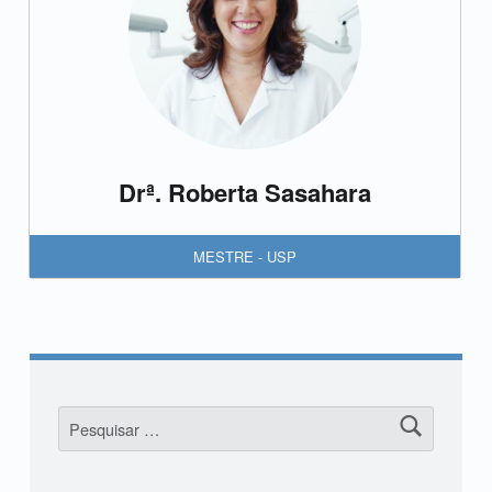
Drª. Roberta Sasahara
MESTRE - USP
Pesquisar por: