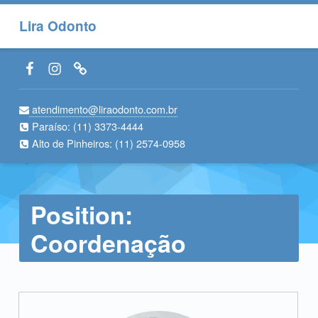
Lira Odonto
Facebook LiraOdonto
Instagram LiraOdonto
Site LiraOdonto
atendimento@liraodonto.com.br
Paraíso:
(11) 3373-4444
Alto de Pinheiros:
(11) 2574-0958
Position:
Coordenação