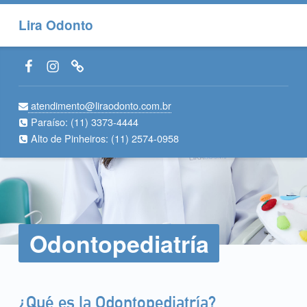
Lira Odonto
Facebook LiraOdonto
Instagram LiraOdonto
Site LiraOdonto
atendimento@liraodonto.com.br
Paraíso:
(11) 3373-4444
Alto de Pinheiros:
(11) 2574-0958
Odontopediatría
¿Qué es la Odontopediatría?