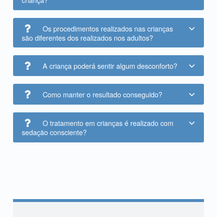
Os procedimentos realizados nas crianças
são diferentes dos realizados nos adultos?
A criança poderá sentir algum desconforto?
Como manter o resultado conseguido?
O tratamento em crianças é realizado com
sedação consciente?
Skip back to main navigation