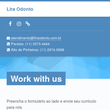
Lira Odonto
Facebook LiraOdonto
Instagram LiraOdonto
Site LiraOdonto
atendimento@liraodonto.com.br
Paraíso:
(11) 3373-4444
Alto de Pinheiros:
(11) 2574-0958
Work with us
Preencha o formulário ao lado e envie seu currículo
para nós.