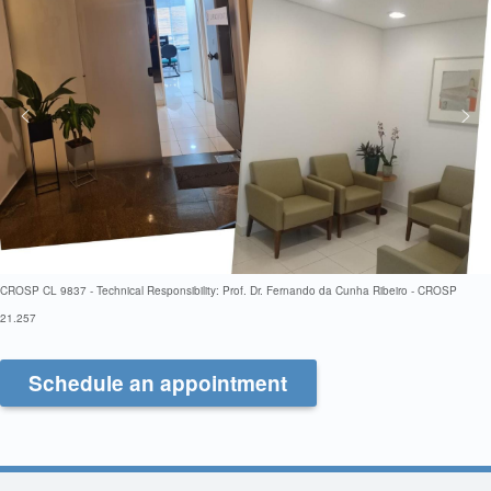
CROSP CL 9837 -
Technical Responsibility: Prof. Dr. Fernando da Cunha Ribeiro - CROSP
21.257
Schedule an appointment