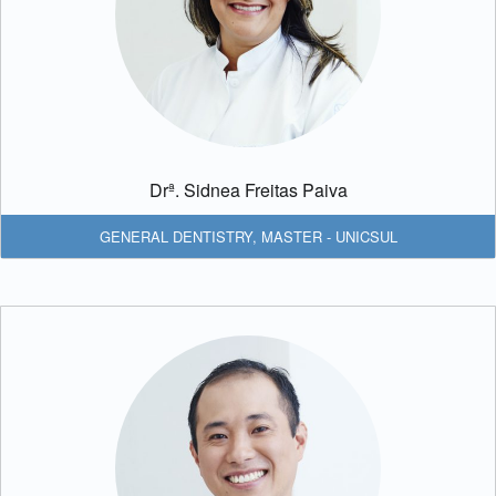
Drª. Sidnea Freitas Paiva
GENERAL DENTISTRY
,
MASTER - UNICSUL