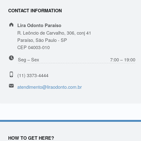
CONTACT INFORMATION
Address:
Lira Odonto Paraíso
R. Leôncio de Carvalho, 306, conj 41
Paraíso, São Paulo - SP
CEP 04003-010
Business hours:
Seg – Sex
7:00 – 19:00
Phone number:
(11) 3373-4444
Email address:
atendimento@liraodonto.com.br
HOW TO GET HERE?