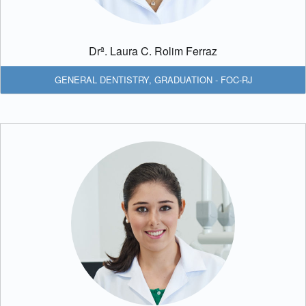
Drª. Laura C. Rolim Ferraz
GENERAL DENTISTRY
,
GRADUATION - FOC-RJ