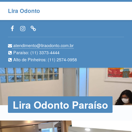
Lira Odonto
Facebook LiraOdonto
Instagram LiraOdonto
Site LiraOdonto
atendimento@liraodonto.com.br
Paraíso:
(11) 3373-4444
Alto de Pinheiros:
(11) 2574-0958
Lira Odonto Paraíso