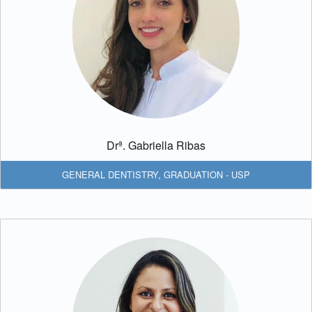
Drª. Gabriella Ribas
GENERAL DENTISTRY
,
GRADUATION - USP