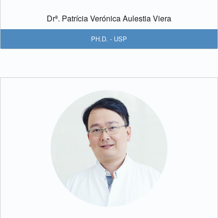
Drª. Patrícia Verónica Aulestia Viera
PH.D. - USP