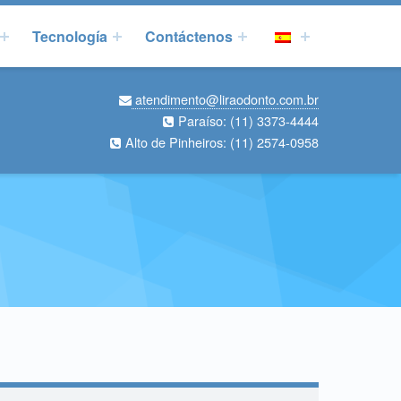
Tecnología
Contáctenos
atendimento@liraodonto.com.br
Paraíso:
(11) 3373-4444
Alto de Pinheiros:
(11) 2574-0958