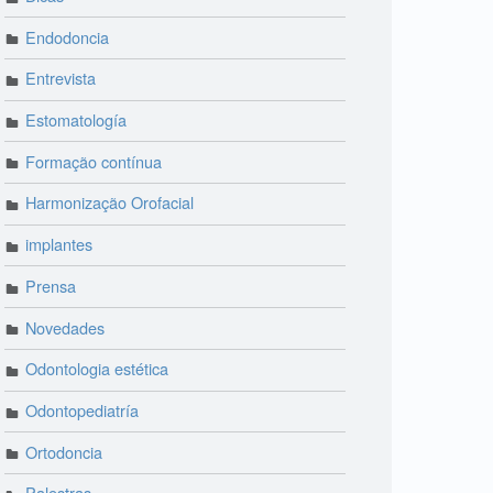
Endodoncia
Entrevista
Estomatología
Formação contínua
Harmonização Orofacial
implantes
Prensa
Novedades
Odontologia estética
Odontopediatría
Ortodoncia
Palestras