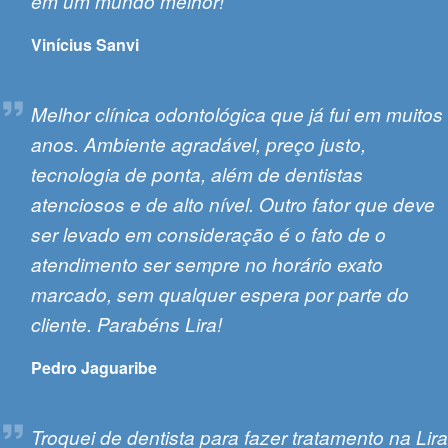
em um mundo melhor!
Vinícius Sanvi
Pedro Jaguaribe
Melhor clínica odontológica que já fui em muitos
anos. Ambiente agradável, preço justo,
tecnologia de ponta, além de dentistas
atenciosos e de alto nível. Outro fator que deve
ser levado em consideração é o fato de o
atendimento ser sempre no horário exato
marcado, sem qualquer espera por parte do
cliente. Parabéns Lira!
Pedro Jaguaribe
Amanda Braga
Troquei de dentista para fazer tratamento na Lira