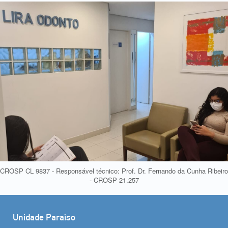
CROSP CL 9837 - Responsável técnico: Prof. Dr. Fernando da Cunha Ribeiro
- CROSP 21.257
Unidade Paraíso