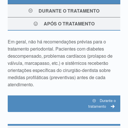
DURANTE O TRATAMENTO
APÓS O TRATAMENTO
Em geral, não há recomendações prévias para o
Antes do tratamento
tratamento periodontal. Pacientes com diabetes
descompensado, problemas cardíacos (prolapso de
válvula, marcapasso, etc.) e sistêmicos receberão
orientações específicas do cirurgião-dentista sobre
medidas profiláticas (preventivas) antes de cada
atendimento.
Durante o
tratamento
Skip back to main navigation