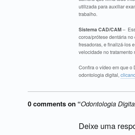
utilizada para auxiliar e
trabalho.
Sistema CAD/CAM
– Ess
coroa/prótese dentária no
fresadoras, e finalizá-los
velocidade no tratamento 
Confira o vídeo em que o 
odontologia digital,
clican
0 comments on “
Odontologia Digita
Acrescente o seu comentário ↓
Deixe uma resp