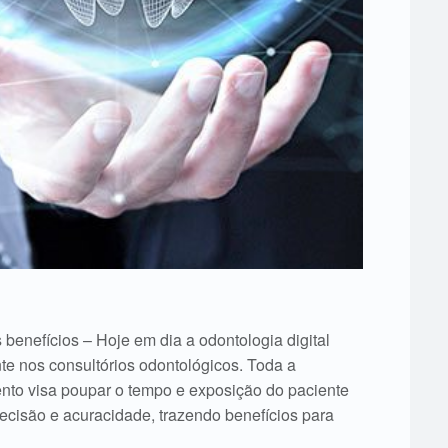
s benefícios – Hoje em dia a odontologia digital
te nos consultórios odontológicos. Toda a
mento visa poupar o tempo e exposição do paciente
recisão e acuracidade, trazendo benefícios para