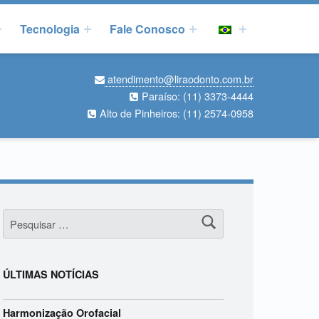
Tecnologia
Fale Conosco
atendimento@liraodonto.com.br
Paraíso:
(11) 3373-4444
Alto de Pinheiros:
(11) 2574-0958
Pesquisar por:
ÚLTIMAS NOTÍCIAS
Harmonização Orofacial