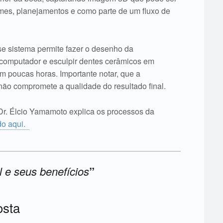
xames, planejamentos e como parte de um fluxo de
e sistema permite fazer o desenho da
 computador e esculpir dentes cerâmicos em
 em poucas horas. Importante notar, que a
não compromete a qualidade do resultado final.
Dr. Élcio Yamamoto explica os processos da
do aqui.
l e seus benefícios
”
osta