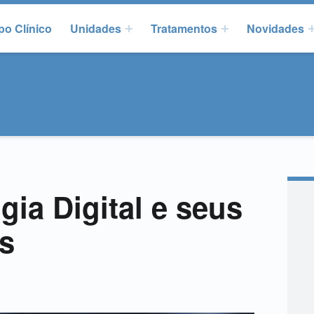
po Clínico
Unidades
Tratamentos
Novidades
ia Digital e seus
os