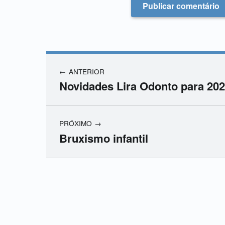
ANTERIOR
Novidades Lira Odonto para 20
PRÓXIMO
Bruxismo infantil
Skip back to main navigation