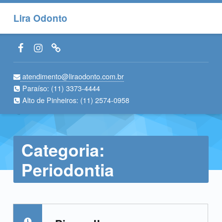
Lira Odonto
Facebook LiraOdonto
Instagram LiraOdonto
Site LiraOdonto
atendimento@liraodonto.com.br
Paraíso:
(11) 3373-4444
Alto de Pinheiros:
(11) 2574-0958
Categoria:
Periodontia