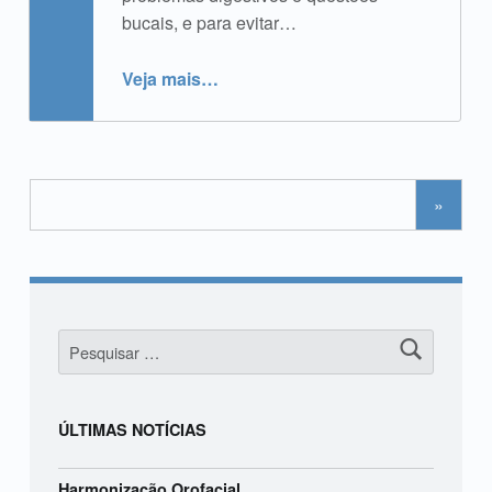
bucais, e para evitar…
“Mau Hálito”
Veja mais
…
»
Pesquisar por:
ÚLTIMAS NOTÍCIAS
Harmonização Orofacial