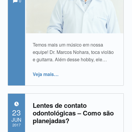
0
Temos mais um músico em nossa
equipe! Dr. Marcos Nohara, toca violão
e guitarra. Além desse hobby, ele…
“Dr. Marcos Nohara”
Veja mais
…
Lentes de contato
POSTADO EM:
23
odontológicas – Como são
JUN
planejadas?
2017