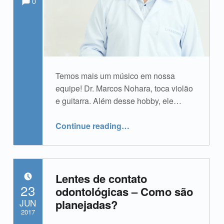
0
Temos mais um músico em nossa
equipe! Dr. Marcos Nohara, toca violão
e guitarra. Além desse hobby, ele…
“Dr. Marcos Nohara”
Continue reading
…
Lentes de contato
POSTED ON:
23
odontológicas – Como são
JUN
planejadas?
2017