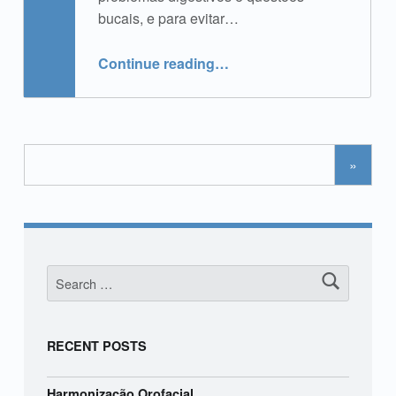
bucais, e para evitar…
“Mau Hálito”
Continue reading
…
»
Search for:
RECENT POSTS
Harmonização Orofacial