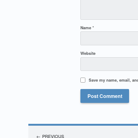
Name
*
Website
Save my name, email, and 
PREVIOUS