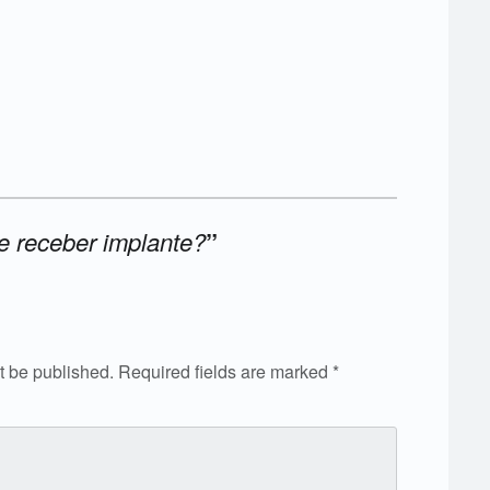
e receber implante?
”
t be published.
Required fields are marked
*