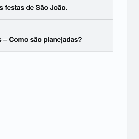
s festas de São João.
s – Como são planejadas?