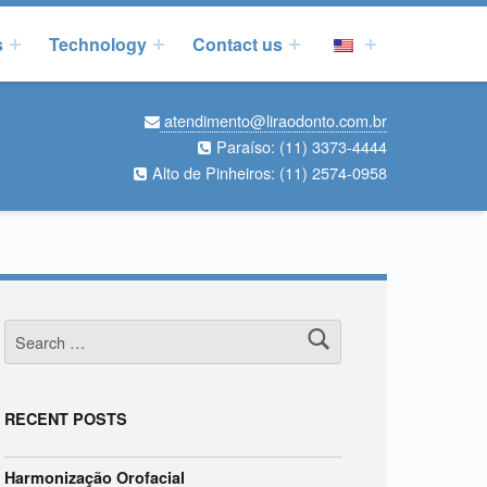
s
Technology
Contact us
atendimento@liraodonto.com.br
Paraíso:
(11) 3373-4444
Alto de Pinheiros:
(11) 2574-0958
Search for:
RECENT POSTS
Harmonização Orofacial