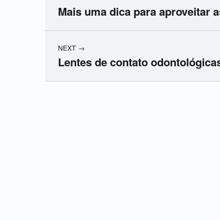
Mais uma dica para aproveitar a
NEXT
Lentes de contato odontológica
Skip back to main navigation