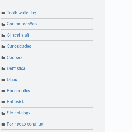
Tooth whitening
Comemorações
Clinical staff
Curiosidades
Courses
Dentística
Dicas
Endodontics
Entrevista
Stomatology
Formação contínua