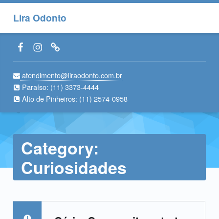
Lira Odonto
Facebook LiraOdonto
Instagram LiraOdonto
Site LiraOdonto
atendimento@liraodonto.com.br
Paraíso:
(11) 3373-4444
Alto de Pinheiros:
(11) 2574-0958
Category:
Curiosidades