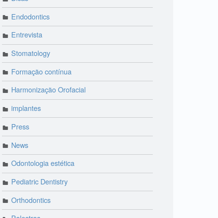
Endodontics
Entrevista
Stomatology
Formação contínua
Harmonização Orofacial
implantes
Press
News
Odontologia estética
Pediatric Dentistry
Orthodontics
Palestras