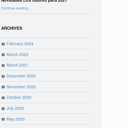
Novidades Lira Odonto para 2021
“Novidades Lira Odonto para 2021”
Continue reading
…
ARCHIVES
February 2024
March 2023
March 2021
December 2020
November 2020
October 2020
July 2020
May 2020