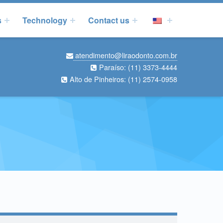
s
Technology
Contact us
atendimento@liraodonto.com.br
Paraíso:
(11) 3373-4444
Alto de Pinheiros:
(11) 2574-0958