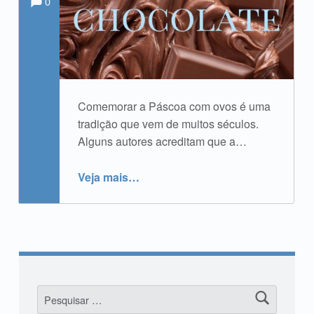
0
Comemorar a Páscoa com ovos é uma
tradição que vem de muitos séculos.
Alguns autores acreditam que a…
“Feliz Páscoa”
Veja mais
…
Pesquisar por: