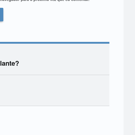
lante?