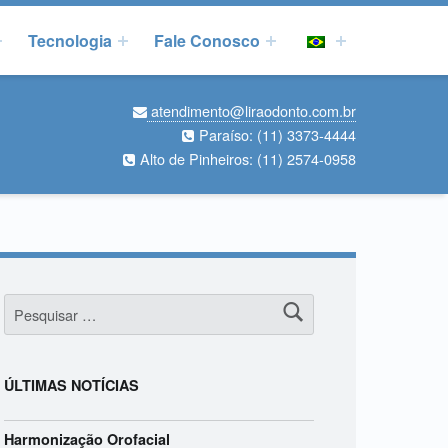
Tecnologia
Fale Conosco
atendimento@liraodonto.com.br
Paraíso:
(11) 3373-4444
Alto de Pinheiros:
(11) 2574-0958
Pesquisar por:
ÚLTIMAS NOTÍCIAS
Harmonização Orofacial