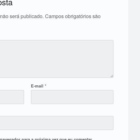
osta
não será publicado.
Campos obrigatórios são
E-mail
*
navegador para a próxima vez que eu comentar.