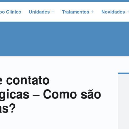
po Clínico
Unidades
Tratamentos
Novidades
e contato
gicas – Como são
as?