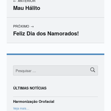
ANTERIOR
Mau Hálito
PRÓXIMO
Feliz Dia dos Namorados!
Skip back to main navigation
Pesquisar por:
ÚLTIMAS NOTÍCIAS
Harmonização Orofacial
“Harmonização Orofacial”
Veja mais
…