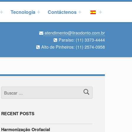
Tecnología
Contáctenos
atendimento@liraodonto.com.br
Paraíso:
(11) 3373-4444
Alto de Pinheiros:
(11) 2574-0958
Buscar:
RECENT POSTS
Harmonização Orofacial