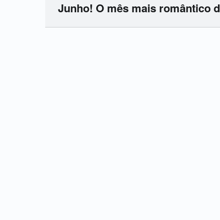
Junho! O mês mais romântico d
Skip back to main navigation