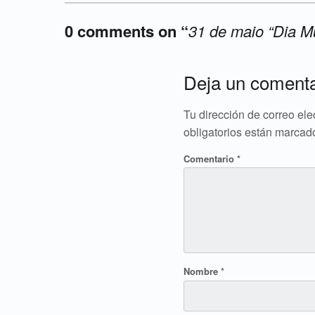
0 comments on “
31 de maio “Dia M
Add yours →
Deja un comenta
Tu dirección de correo ele
obligatorios están marca
Comentario
*
Nombre
*