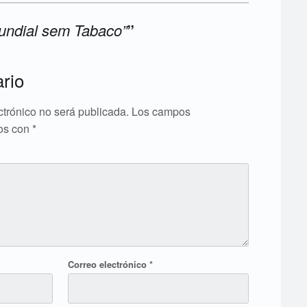
undial sem Tabaco”
”
rio
ctrónico no será publicada.
Los campos
dos con
*
Correo electrónico
*