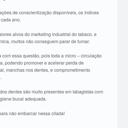
ações de conscientização disponíveis, os índices
 cada ano.
iores alvos do marketing industrial do tabaco, e
mica, muitos não conseguem parar de fumar.
 com essa questão, pois toda a micro – circulação
da, podendo promover e acelerar perda de
ival, manchas nos dentes, e comprometimento
.
z dos dentes são muito presentes em tabagistas com
igiene bucal adequada.
para não embarcar nessa cilada!