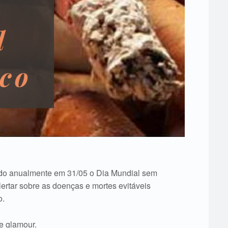
o anualmente em 31/05 o Dia Mundial sem
lertar sobre as doenças e mortes evitáveis
o.
de glamour.