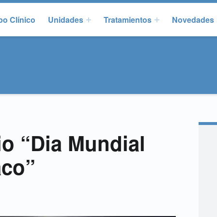
o Clínico
Unidades
Tratamientos
Novedades
io “Dia Mundial
aco”