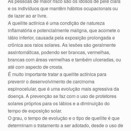
As pessoas de maior risco são os idosos de pele clara
e os indivíduos que mantêm hábitos ocupacionais ou
de lazer ao ar livre.
A queilite actínica é uma condição de natureza
inflamatória e potencialmente maligna, que acome
te o
lábio inferior, causada pela exposição prolongada e
crônica aos raios solares. As lesões são geralmente
assintomáticas, podendo ser brancas, vermelhas,
brancas com áreas vermelhas e também ulceradas, ou
até com aspecto de crosta.
É muito importante tratar a queilite actínica para
prevenir o desenvolvimento de carcinoma
espinocelular, que é uma evolução mais agressiva da
doença. A prevenção se faz com o uso de protetores
solares próprios para os lábios e a diminuição do
tempo de exposição solar.
O grau, o tempo de evolução e o tipo de queilite é que
determinam o tratamento a ser adotado, desde o uso de