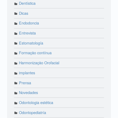
Dentística
Dicas
Endodoncia
Entrevista
Estomatología
Formação contínua
Harmonização Orofacial
implantes
Prensa
Novedades
Odontologia estética
Odontopediatría