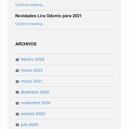
“Odontologia Digital e seus benefícios”
Continue reading
…
Novidades Lira Odonto para 2021
“Novidades Lira Odonto para 2021”
Continue reading
…
ARCHIVOS
febrero 2024
marzo 2023
marzo 2021
diciembre 2020
noviembre 2020
octubre 2020
julio 2020