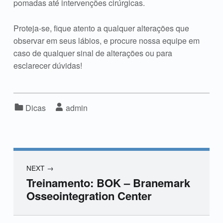
pomadas até intervenções cirúrgicas.
Proteja-se, fique atento a qualquer alterações que
observar em seus lábios, e procure nossa equipe em
caso de qualquer sinal de alterações ou para
esclarecer dúvidas!
Categorized in:
Written by:
Dicas
admin
NEXT
Treinamento: BOK – Branemark
Osseointegration Center
Skip back to main navigation