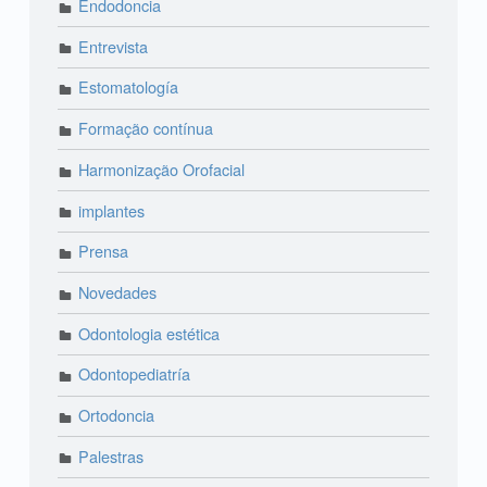
Endodoncia
Entrevista
Estomatología
Formação contínua
Harmonização Orofacial
implantes
Prensa
Novedades
Odontologia estética
Odontopediatría
Ortodoncia
Palestras