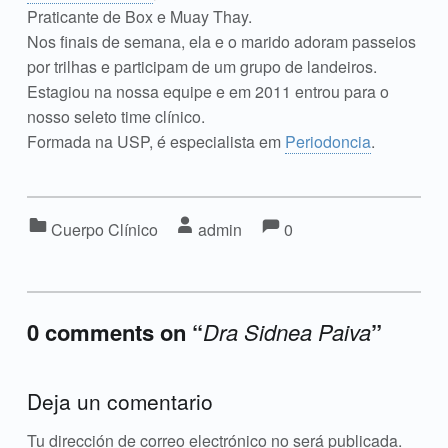
Praticante de Box e Muay Thay.
Nos finais de semana, ela e o marido adoram passeios
por trilhas e participam de um grupo de landeiros.
Estagiou na nossa equipe e em 2011 entrou para o
nosso seleto time clínico.
Formada na USP, é especialista em
Periodoncia
.
Comments:
Comments:
Categorized in:
Written by:
Cuerpo Clínico
admin
0
0 comments on “
Dra Sidnea Paiva
”
Add yours →
Deja un comentario
Tu dirección de correo electrónico no será publicada.