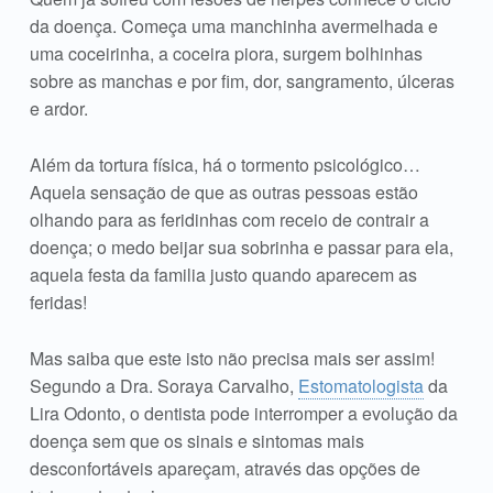
da doença. Começa uma manchinha avermelhada e
uma coceirinha, a coceira piora, surgem bolhinhas
sobre as manchas e por fim, dor, sangramento, úlceras
e ardor.
Além da tortura física, há o tormento psicológico…
Aquela sensação de que as outras pessoas estão
olhando para as feridinhas com receio de contrair a
doença; o medo beijar sua sobrinha e passar para ela,
aquela festa da familia justo quando aparecem as
feridas!
Mas saiba que este isto não precisa mais ser assim!
Segundo a Dra. Soraya Carvalho,
Estomatologista
da
Lira Odonto, o dentista pode interromper a evolução da
doença sem que os sinais e sintomas mais
desconfortáveis apareçam, através das opções de