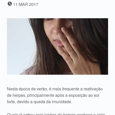
POSTED ON:
11
MAR
2017
Nesta época de verão, é mais frequente a reativação
de herpes, principalmente após a exposição ao sol
forte, devido a queda da imunidade.
Quem já sofreu com lesões de herpes conhece o ciclo