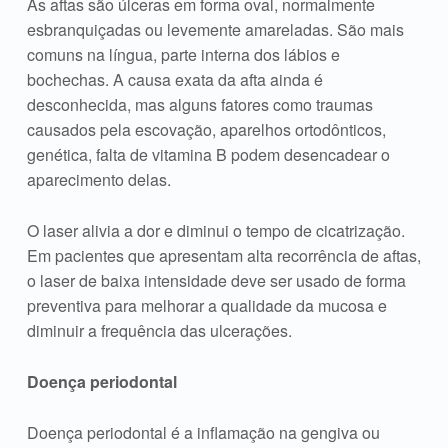
As aftas são úlceras em forma oval, normalmente
esbranquiçadas ou levemente amareladas. São mais
comuns na língua, parte interna dos lábios e
bochechas. A causa exata da afta ainda é
desconhecida, mas alguns fatores como traumas
causados pela escovação, aparelhos ortodônticos,
genética, falta de vitamina B podem desencadear o
aparecimento delas.
O laser alivia a dor e diminui o tempo de cicatrização.
Em pacientes que apresentam alta recorrência de aftas,
o laser de baixa intensidade deve ser usado de forma
preventiva para melhorar a qualidade da mucosa e
diminuir a frequência das ulcerações.
Doença periodontal
Doença periodontal é a inflamação na gengiva ou