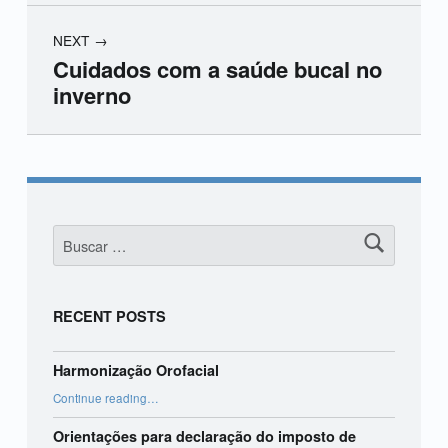
NEXT
Cuidados com a saúde bucal no
inverno
Skip back to main navigation
Buscar:
RECENT POSTS
Harmonização Orofacial
“Harmonização Orofacial”
Continue reading
…
Orientações para declaração do imposto de