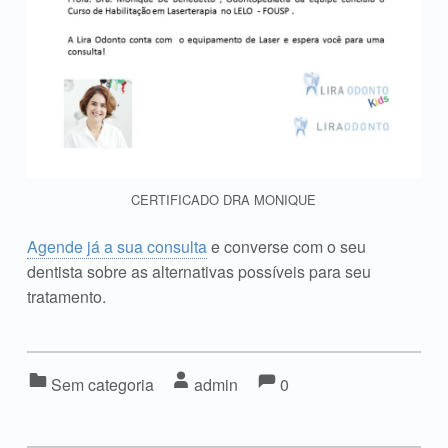
CERTIFICADO DRA MONIQUE
Agende já a sua consulta
e converse com o seu
dentista sobre as alternativas possíveis para seu
tratamento.
Comments:
Comments:
Categorized in:
Written by:
Sem categoria
admin
0