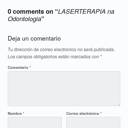
0 comments on “
LASERTERAPIA na
Odontologia
”
Add yours →
Deja un comentario
Tu dirección de correo electrónico no será publicada.
Los campos obligatorios están marcados con
*
Comentario
*
Nombre
*
Correo electrónico
*