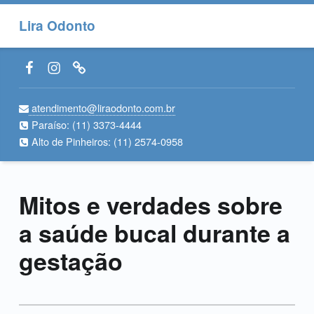
Lira Odonto
Facebook LiraOdonto
Instagram LiraOdonto
Site LiraOdonto
atendimento@liraodonto.com.br
Paraíso:
(11) 3373-4444
Alto de Pinheiros:
(11) 2574-0958
Mitos e verdades sobre
a saúde bucal durante a
gestação