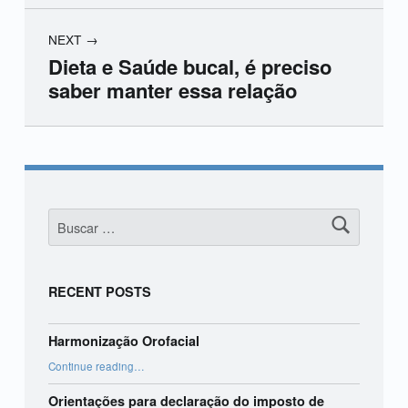
NEXT
Dieta e Saúde bucal, é preciso
saber manter essa relação
Skip back to main navigation
Buscar:
RECENT POSTS
Harmonização Orofacial
“Harmonização Orofacial”
Continue reading
…
Orientações para declaração do imposto de