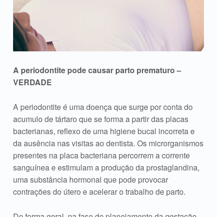
A periodontite pode causar parto prematuro –
VERDADE
A periodontite é uma doença que surge por conta do
acumulo de tártaro que se forma a partir das placas
bacterianas, reflexo de uma higiene bucal incorreta e
da ausência nas visitas ao dentista. Os microrganismos
presentes na placa bacteriana percorrem a corrente
sanguínea e estimulam a produção da prostaglandina,
uma substância hormonal que pode provocar
contrações do útero e acelerar o trabalho de parto.
De forma geral, na fase de planejamento da gestação,