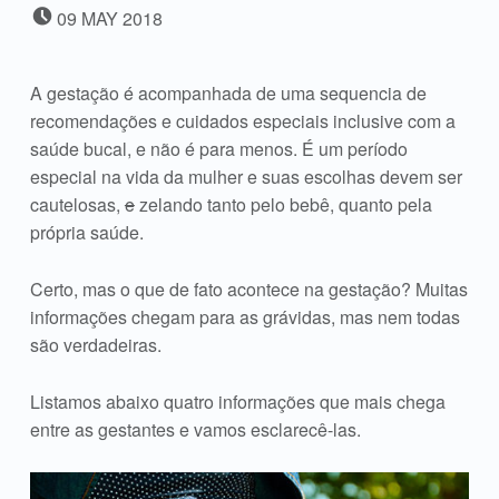
POSTED ON:
09
MAY
2018
A gestação é acompanhada de uma sequencia de
recomendações e cuidados especiais inclusive com a
saúde bucal, e não é para menos. É um período
especial na vida da mulher e suas escolhas devem ser
cautelosas,
e
zelando tanto pelo bebê, quanto pela
própria saúde.
Certo, mas o que de fato acontece na gestação? Muitas
informações chegam para as grávidas, mas nem todas
são verdadeiras.
Listamos abaixo quatro informações que mais chega
entre as gestantes e vamos esclarecê-las.