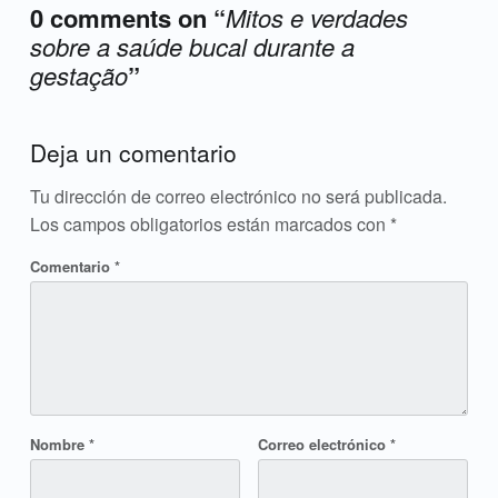
0 comments on “
Mitos e verdades
sobre a saúde bucal durante a
gestação
”
Add yours →
Deja un comentario
Tu dirección de correo electrónico no será publicada.
Los campos obligatorios están marcados con
*
Comentario
*
Nombre
*
Correo electrónico
*