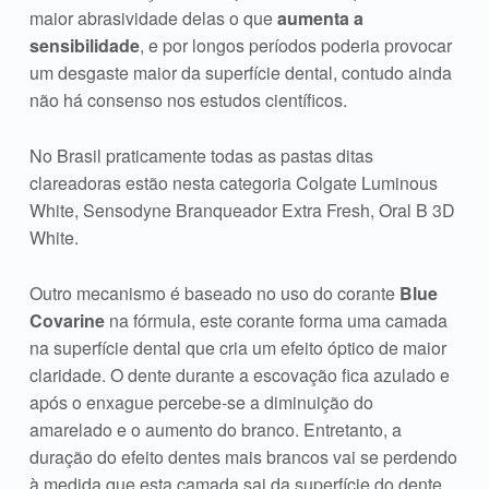
maior abrasividade delas o que
aumenta a
sensibilidade
, e por longos períodos poderia provocar
um desgaste maior da superfície dental, contudo ainda
não há consenso nos estudos científicos.
No Brasil praticamente todas as pastas ditas
clareadoras estão nesta categoria Colgate Luminous
White, Sensodyne Branqueador Extra Fresh, Oral B 3D
White.
Outro mecanismo é baseado no uso do corante
Blue
Covarine
na fórmula, este corante forma uma camada
na superfície dental que cria um efeito óptico de maior
claridade. O dente durante a escovação fica azulado e
após o enxague percebe-se a diminuição do
amarelado e o aumento do branco. Entretanto, a
duração do efeito dentes mais brancos vai se perdendo
à medida que esta camada sai da superfície do dente,