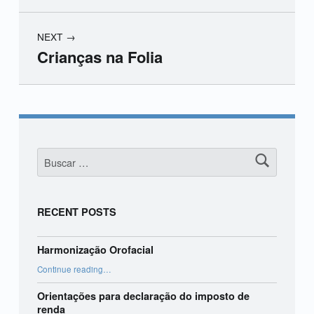
NEXT
Crianças na Folia
Skip back to main navigation
Buscar:
RECENT POSTS
Harmonização Orofacial
“Harmonização Orofacial”
Continue reading
…
Orientações para declaração do imposto de
renda