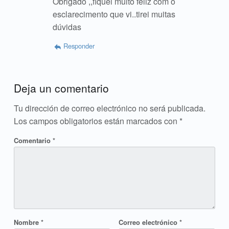
Obrigado ,,fiquei muito feliz com o
esclarecimento que vi..tirei muitas
dúvidas
Responder
Deja un comentario
Tu dirección de correo electrónico no será publicada.
Los campos obligatorios están marcados con
*
Comentario
*
Nombre
*
Correo electrónico
*