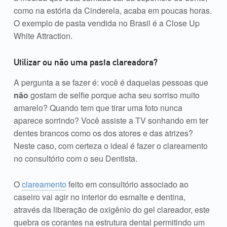
como na estória da Cinderela, acaba em poucas horas.
O exemplo de pasta vendida no Brasil é a Close Up
White Attraction.
Utilizar ou não uma pasta clareadora?
A pergunta a se fazer é: você é daquelas pessoas que
não
gostam de selfie porque acha seu sorriso muito
amarelo? Quando tem que tirar uma foto nunca
aparece sorrindo? Você assiste a TV sonhando em ter
dentes brancos como os dos atores e das atrizes?
Neste caso, com certeza o ideal é fazer o clareamento
no consultório com o seu Dentista.
O
clareamento
feito em consultório associado ao
caseiro vai agir no interior do esmalte e dentina,
através da liberação de oxigênio do gel clareador, este
quebra os corantes na estrutura dental permitindo um