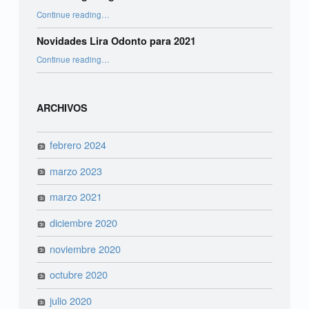
“Odontologia Digital e seus benefícios”
Continue reading
…
Novidades Lira Odonto para 2021
“Novidades Lira Odonto para 2021”
Continue reading
…
ARCHIVOS
febrero 2024
marzo 2023
marzo 2021
diciembre 2020
noviembre 2020
octubre 2020
julio 2020