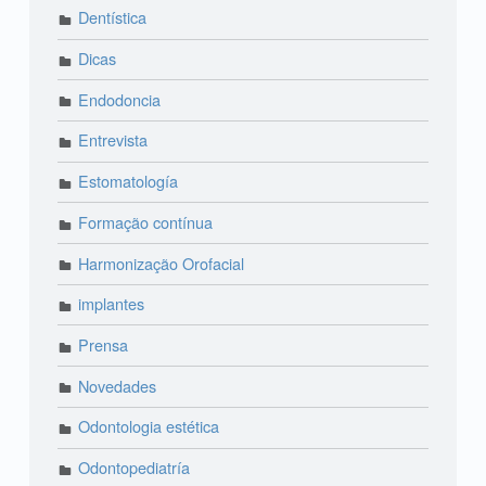
Dentística
Dicas
Endodoncia
Entrevista
Estomatología
Formação contínua
Harmonização Orofacial
implantes
Prensa
Novedades
Odontologia estética
Odontopediatría