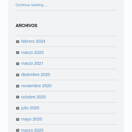
“Novidades Lira Odonto para 2021”
Continue reading
…
ARCHIVOS
febrero 2024
marzo 2023
marzo 2021
diciembre 2020
noviembre 2020
octubre 2020
julio 2020
mayo 2020
marzo 2020