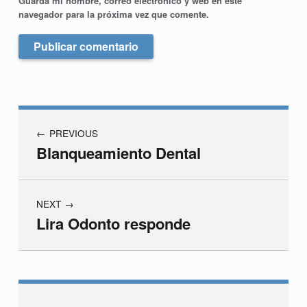
Guarda mi nombre, correo electrónico y web en este
navegador para la próxima vez que comente.
PREVIOUS
Blanqueamiento Dental
NEXT
Lira Odonto responde
Skip back to main navigation