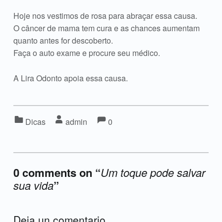
Hoje nos vestimos de rosa para abraçar essa causa.
O câncer de mama tem cura e as chances aumentam
quanto antes for descoberto.
Faça o auto exame e procure seu médico.
A Lira Odonto apoia essa causa.
Comments:
Comments:
Categorized in:
Written by:
Dicas
admin
0
0 comments on “
Um toque pode salvar
sua vida
”
Add yours →
Deja un comentario