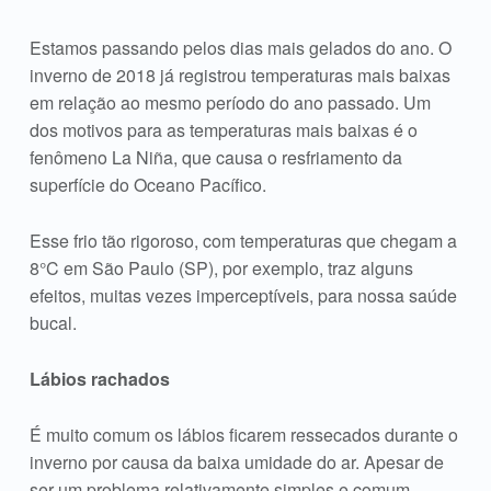
Estamos passando pelos dias mais gelados do ano. O
inverno de 2018 já registrou temperaturas mais baixas
em relação ao mesmo período do ano passado. Um
dos motivos para as temperaturas mais baixas é o
fenômeno La Niña, que causa o resfriamento da
superfície do Oceano Pacífico.
Esse frio tão rigoroso, com temperaturas que chegam a
8°C em São Paulo (SP), por exemplo, traz alguns
efeitos, muitas vezes imperceptíveis, para nossa saúde
bucal.
Lábios rachados
É muito comum os lábios ficarem ressecados durante o
inverno por causa da baixa umidade do ar. Apesar de
ser um problema relativamente simples e comum,