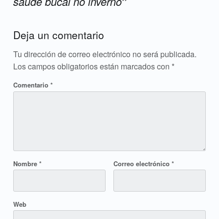
saúde bucal no inverno
”
Add yours →
Deja un comentario
Tu dirección de correo electrónico no será publicada.
Los campos obligatorios están marcados con
*
Comentario
*
Nombre
*
Correo electrónico
*
Web