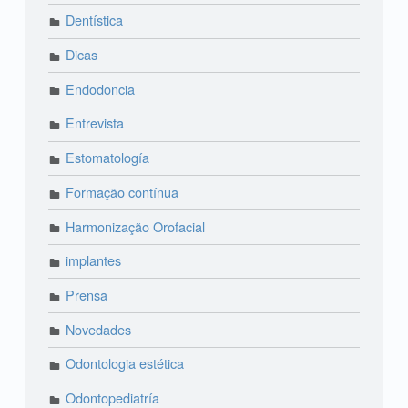
Dentística
Dicas
Endodoncia
Entrevista
Estomatología
Formação contínua
Harmonização Orofacial
implantes
Prensa
Novedades
Odontologia estética
Odontopediatría