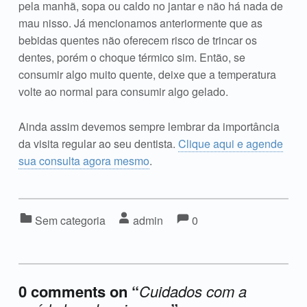
pela manhã, sopa ou caldo no jantar e não há nada de
mau nisso. Já mencionamos anteriormente que as
bebidas quentes não oferecem risco de trincar os
dentes, porém o choque térmico sim. Então, se
consumir algo muito quente, deixe que a temperatura
volte ao normal para consumir algo gelado.
Ainda assim devemos sempre lembrar da importância
da visita regular ao seu dentista.
Clique aqui e agende
sua consulta agora mesmo
.
Comments:
Comments:
Categorized in:
Written by:
Sem categoria
admin
0
0 comments on “
Cuidados com a