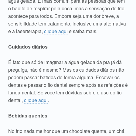
água gelada. É mais comum para as pessoas que tem
o hábito de respirar pela boca, mas a sensação do frio
acontece para todos. Embora seja uma dor breve, a
sensibilidade tem tratamento, inclusive uma alternativa
é a laserterapia,
clique aqui
e saiba mais.
Cuidados diários
É fato que só de imaginar a água gelada da pia já dá
preguiça, não é mesmo? Mas os cuidados diários não
podem passar batidos de forma alguma. Escovar os
dentes e passar o fio dental sempre após as refeições é
fundamental. Se você tem dúvidas sobre o uso do fio
dental,
clique aqui
.
Bebidas quentes
No frio nada melhor que um chocolate quente, um chá