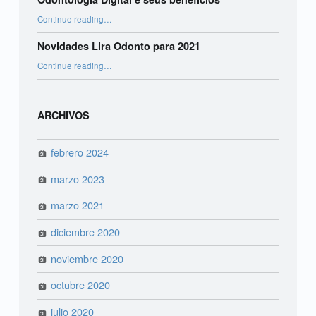
“Odontologia Digital e seus benefícios”
Continue reading
…
Novidades Lira Odonto para 2021
“Novidades Lira Odonto para 2021”
Continue reading
…
ARCHIVOS
febrero 2024
marzo 2023
marzo 2021
diciembre 2020
noviembre 2020
octubre 2020
julio 2020