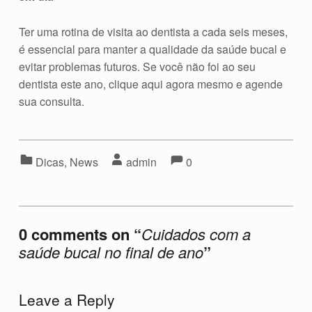
Ter uma rotina de visita ao dentista a cada seis meses,
é essencial para manter a qualidade da saúde bucal e
evitar problemas futuros. Se você não foi ao seu
dentista este ano, clique aqui agora mesmo e agende
sua consulta.
Comments:
Comments:
Categorized in:
Written by:
Dicas
,
News
admin
0
0 comments on “
Cuidados com a
saúde bucal no final de ano
”
Add yours →
Leave a Reply