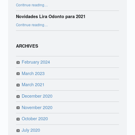
“Odontologia Digital e seus benefícios”
Continue reading
…
Novidades Lira Odonto para 2021
“Novidades Lira Odonto para 2021”
Continue reading
…
ARCHIVES
February 2024
March 2023
March 2021
December 2020
November 2020
October 2020
July 2020