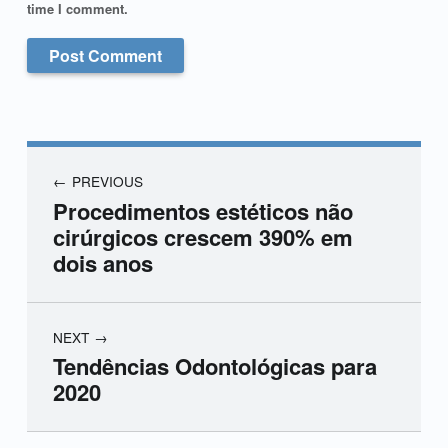
time I comment.
PREVIOUS
Procedimentos estéticos não
cirúrgicos crescem 390% em
dois anos
NEXT
Tendências Odontológicas para
2020
Skip back to main navigation