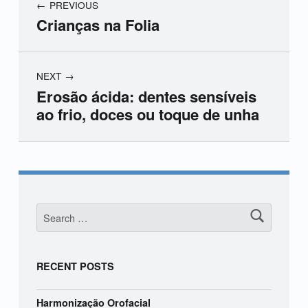
PREVIOUS
Crianças na Folia
NEXT
Erosão ácida: dentes sensíveis
ao frio, doces ou toque de unha
Skip back to main navigation
Search for:
RECENT POSTS
Harmonização Orofacial