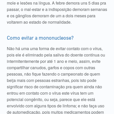
mole e lesões na língua. A febre demora uns 5 dias pra
passar, o mal-estar e a indisposição demoram semanas
e os gânglios demoram de um a dois meses para
voltarem ao estado de normalidade.
Como evitar a mononucleose?
Não há uma uma forma de evitar contato com o vírus,
pois ele é eliminado pela saliva do doente contínua ou
intermitentemente por até 1 ano e meio, assim, evite
compartilhar canudos, garfos e copos com outras
pessoas, não fique fazendo o campeonato de quem
beija mais com pessoas estranhas, pois isto pode
significar risco de contaminação pra quem ainda não
entrou em contato com o vírus este vírus tem um
potencial congênito, ou seja, parece que ele está
envolvido com alguns tipos de linfoma; e não faça uso
de automedicação, pois muitos medicamentos podem