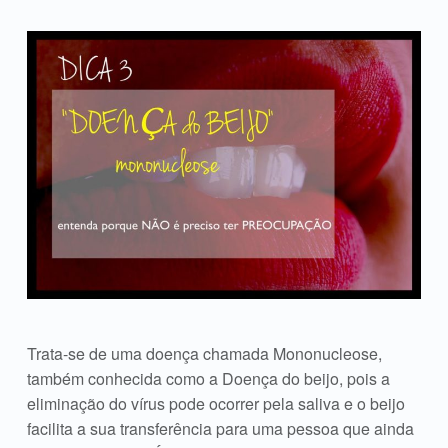
Trata-se de uma doença chamada Mononucleose,
também conhecida como a Doença do beijo, pois a
eliminação do vírus pode ocorrer pela saliva e o beijo
facilita a sua transferência para uma pessoa que ainda