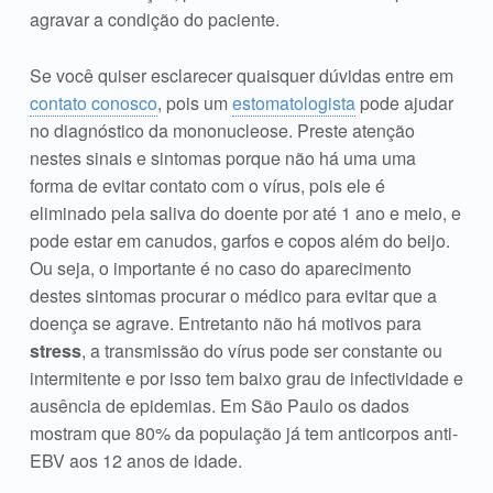
agravar a condição do paciente.
Se você quiser esclarecer quaisquer dúvidas entre em
contato conosco
, pois um
estomatologista
pode ajudar
no diagnóstico da mononucleose. Preste atenção
nestes sinais e sintomas porque não há uma uma
forma de evitar contato com o vírus, pois ele é
eliminado pela saliva do doente por até 1 ano e meio, e
pode estar em canudos, garfos e copos além do beijo.
Ou seja, o importante é no caso do aparecimento
destes sintomas procurar o médico para evitar que a
doença se agrave. Entretanto não há motivos para
stress
, a transmissão do vírus pode ser constante ou
intermitente e por isso tem baixo grau de infectividade e
ausência de epidemias. Em São Paulo os dados
mostram que 80% da população já tem anticorpos anti-
EBV aos 12 anos de idade.