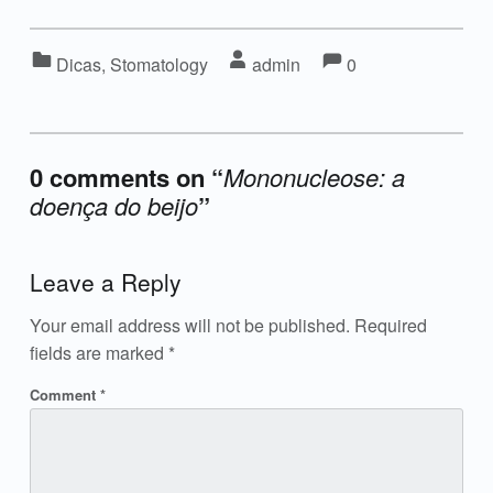
Comments:
Comments:
Categorized in:
Written by:
Dicas
,
Stomatology
admin
0
0 comments on “
Mononucleose: a
doença do beijo
”
Add yours →
Leave a Reply
Your email address will not be published.
Required
fields are marked
*
Comment
*