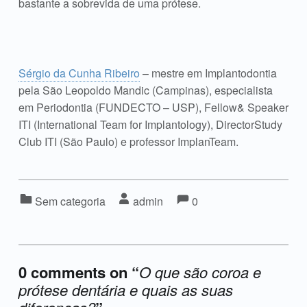
bastante a sobrevida de uma prótese.
Sérgio da Cunha Ribeiro
– mestre em Implantodontia
pela São Leopoldo Mandic (Campinas), especialista
em Periodontia (FUNDECTO – USP), Fellow& Speaker
ITI (International Team for Implantology), DirectorStudy
Club ITI (São Paulo) e professor ImplanTeam.
Comments:
Comments:
Categorized in:
Written by:
Sem categoria
admin
0
0 comments on “
O que são coroa e
prótese dentária e quais as suas