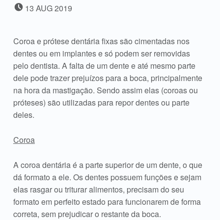
POSTED ON:
13
AUG
2019
Coroa e prótese dentária fixas são cimentadas nos
dentes ou em implantes e só podem ser removidas
pelo dentista. A falta de um dente e até mesmo parte
dele pode trazer prejuízos para a boca, principalmente
na hora da mastigação. Sendo assim elas (coroas ou
próteses) são utilizadas para repor dentes ou parte
deles.
Coroa
A coroa dentária é a parte superior de um dente, o que
dá formato a ele. Os dentes possuem funções e sejam
elas rasgar ou triturar alimentos, precisam do seu
formato em perfeito estado para funcionarem de forma
correta, sem prejudicar o restante da boca.