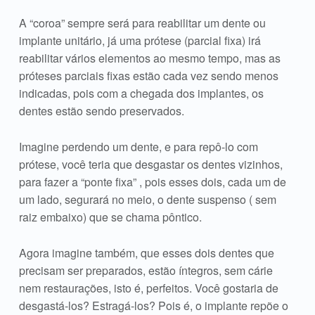
A “coroa” sempre será para reabilitar um dente ou
implante unitário, já uma prótese (parcial fixa) irá
reabilitar vários elementos ao mesmo tempo, mas as
próteses parciais fixas estão cada vez sendo menos
indicadas, pois com a chegada dos implantes, os
dentes estão sendo preservados.
Imagine perdendo um dente, e para repô-lo com
prótese, você teria que desgastar os dentes vizinhos,
para fazer a “ponte fixa” , pois esses dois, cada um de
um lado, segurará no meio, o dente suspenso ( sem
raiz embaixo) que se chama pôntico.
Agora imagine também, que esses dois dentes que
precisam ser preparados, estão íntegros, sem cárie
nem restaurações, isto é, perfeitos. Você gostaria de
desgastá-los? Estragá-los? Pois é, o implante repõe o