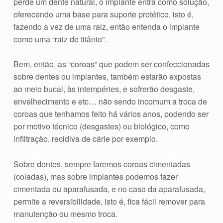
perde um dente natural, o implante entra como solução,
oferecendo uma base para suporte protético, isto é,
fazendo a vez de uma raiz, então entenda o implante
como uma “raiz de titânio”.
Bem, então, as “coroas” que podem ser confeccionadas
sobre dentes ou implantes, também estarão expostas
ao meio bucal, às intempéries, e sofrerão desgaste,
envelhecimento e etc… não sendo incomum a troca de
coroas que tenhamos feito há vários anos, podendo ser
por motivo técnico (desgastes) ou biológico, como
infiltração, recidiva de cárie por exemplo.
Sobre dentes, sempre faremos coroas cimentadas
(coladas), mas sobre implantes podemos fazer
cimentada ou aparafusada, e no caso da aparafusada,
permite a reversibilidade, isto é, fica fácil remover para
manutenção ou mesmo troca.