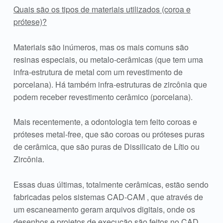
Quais são os tipos de materiais utilizados (coroa e
prótese)?
Materiais são inúmeros, mas os mais comuns são
resinas especiais, ou metalo-cerâmicas (que tem uma
infra-estrutura de metal com um revestimento de
porcelana). Há também infra-estruturas de zircônia que
podem receber revestimento cerâmico (porcelana).
Mais recentemente, a odontologia tem feito coroas e
próteses metal-free, que são coroas ou próteses puras
de cerâmica, que são puras de Dissilicato de Lítio ou
Zircônia.
Essas duas últimas, totalmente cerâmicas, estão sendo
fabricadas pelos sistemas CAD-CAM , que através de
um escaneamento geram arquivos digitais, onde os
desenhos e projetos de execução são feitos no CAD,