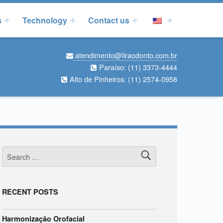
s
Technology
Contact us
atendimento@liraodonto.com.br
Paraíso:
(11) 3373-4444
Alto de Pinheiros:
(11) 2574-0958
Search for:
RECENT POSTS
Harmonização Orofacial