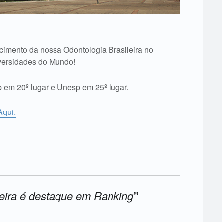
ecimento da nossa Odontologia Brasileira no
versidades do Mundo!
 em 20º lugar e Unesp em 25º lugar.
Aqui.
leira é destaque em Ranking
”