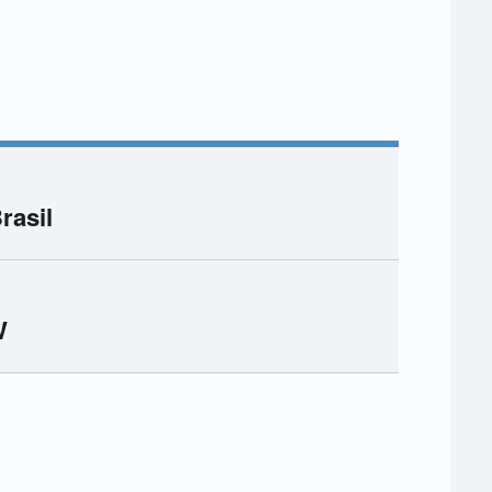
rasil
W