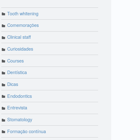
Tooth whitening
Comemorações
Clinical staff
Curiosidades
Courses
Dentística
Dicas
Endodontics
Entrevista
Stomatology
Formação contínua