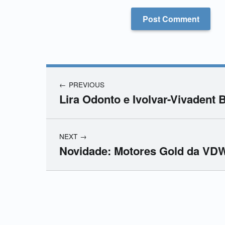
PREVIOUS
Lira Odonto e Ivolvar-Vivadent B
NEXT
Novidade: Motores Gold da VD
Skip back to main navigation