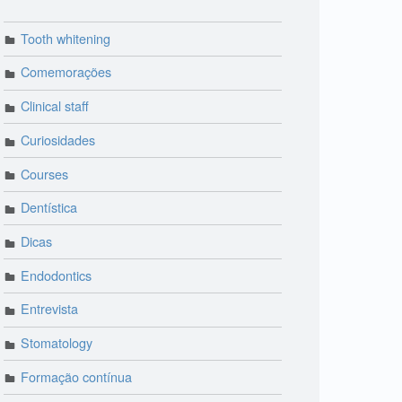
Tooth whitening
Comemorações
Clinical staff
Curiosidades
Courses
Dentística
Dicas
Endodontics
Entrevista
Stomatology
Formação contínua