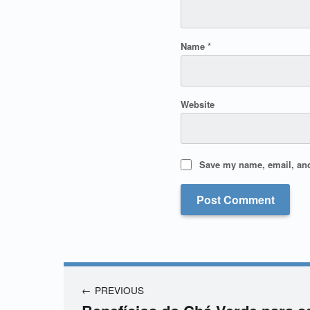
Name
*
Website
Save my name, email, and 
PREVIOUS