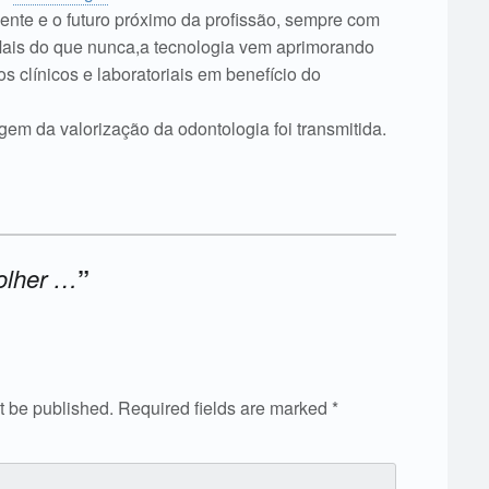
ente e o futuro próximo da profissão, sempre com
Mais do que nunca,a tecnologia vem aprimorando
s clínicos e laboratoriais em benefício do
m da valorização da odontologia foi transmitida.
olher …
”
t be published.
Required fields are marked
*