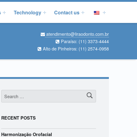
s
Technology
Contact us
atendimento@liraodonto.com.br
Paraíso:
(11) 3373-4444
Alto de Pinheiros:
(11) 2574-0958
Search for:
RECENT POSTS
Harmonização Orofacial