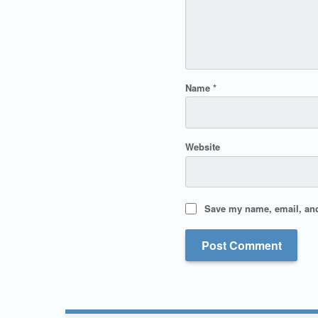
Name
*
Website
Save my name, email, and 