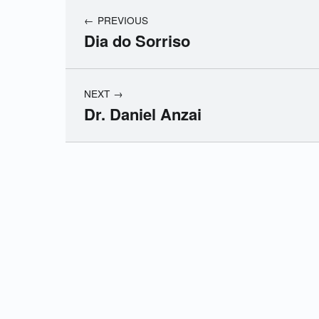
PREVIOUS
Dia do Sorriso
NEXT
Dr. Daniel Anzai
Skip back to main navigation