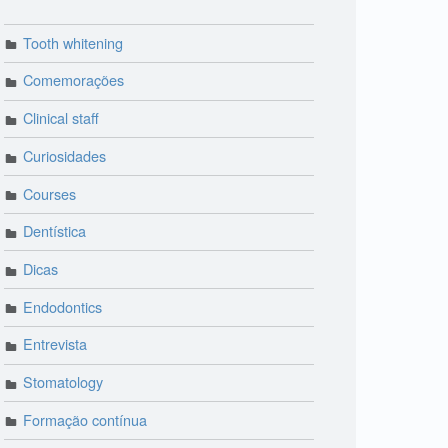
Tooth whitening
Comemorações
Clinical staff
Curiosidades
Courses
Dentística
Dicas
Endodontics
Entrevista
Stomatology
Formação contínua