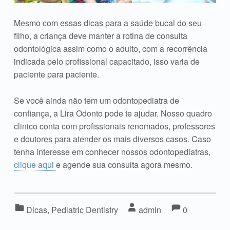
Mesmo com essas dicas para a saúde bucal do seu
filho, a criança deve manter a rotina de consulta
odontológica assim como o adulto, com a recorrência
indicada pelo profissional capacitado, isso varia de
paciente para paciente.
Se você ainda não tem um odontopediatra de
confiança, a Lira Odonto pode te ajudar. Nosso quadro
clinico conta com profissionais renomados, professores
e doutores para atender os mais diversos casos. Caso
tenha interesse em conhecer nossos odontopediatras,
clique aqui
e agende sua consulta agora mesmo.
Commen
Comments:
Categorized in:
Written by:
Dicas
,
Pediatric Dentistry
admin
0