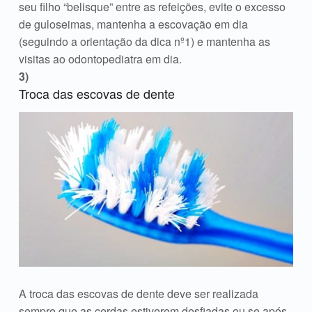
seu filho “belisque” entre as refeições, evite o excesso
de guloseimas, mantenha a escovação em dia
(seguindo a orientação da dica nº1) e mantenha as
visitas ao odontopediatra em dia.
Troca das escovas de dente
A troca das escovas de dente deve ser realizada
sempre que as cerdas estiverem desfiadas ou se após