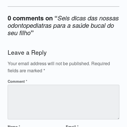
0 comments on “
Seis dicas das nossas
odontopediatras para a saúde bucal do
seu filho
”
Add yours →
Leave a Reply
Your email address will not be published.
Required
fields are marked
*
Comment
*
Name
*
Email
*