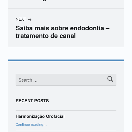
NEXT
Saiba mais sobre endodontia –
tratamento de canal
Skip back to main navigation
Search for:
RECENT POSTS
Harmonização Orofacial
“Harmonização Orofacial”
Continue reading
…