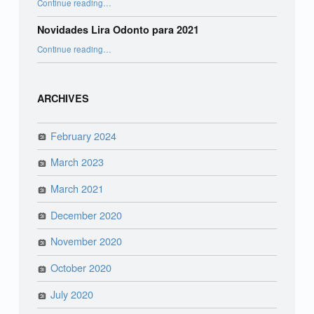
Continue reading
…
Novidades Lira Odonto para 2021
“Novidades Lira Odonto para 2021”
Continue reading
…
ARCHIVES
February 2024
March 2023
March 2021
December 2020
November 2020
October 2020
July 2020