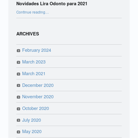
Novidades Lira Odonto para 2021
“Novidades Lira Odonto para 2021”
Continue reading
…
ARCHIVES
February 2024
March 2023
March 2021
December 2020
November 2020
October 2020
July 2020
May 2020