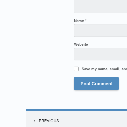
Name
*
Website
Save my name, email, and 
PREVIOUS