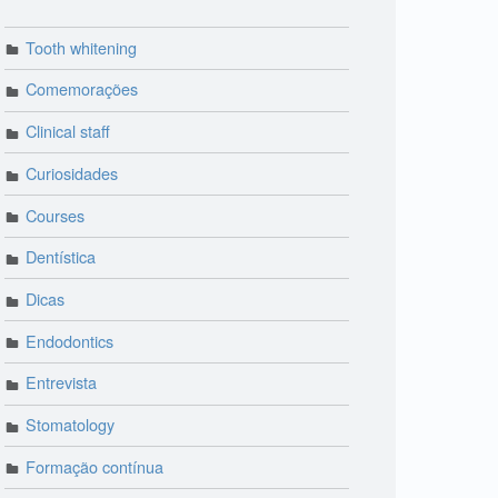
Tooth whitening
Comemorações
Clinical staff
Curiosidades
Courses
Dentística
Dicas
Endodontics
Entrevista
Stomatology
Formação contínua