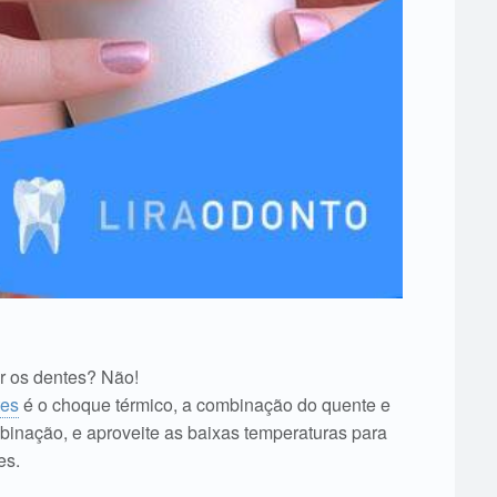
r os dentes? Não!
tes
é o choque térmico, a combinação do quente e
binação, e aproveite as baixas temperaturas para
es.