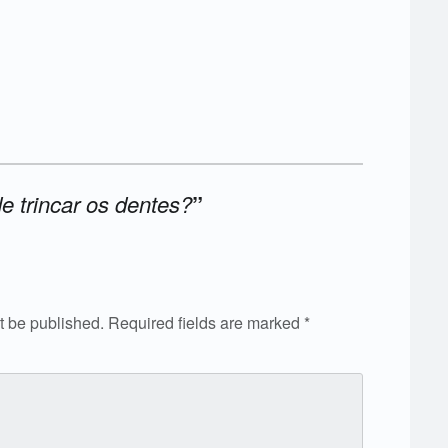
e trincar os dentes?
”
t be published.
Required fields are marked
*