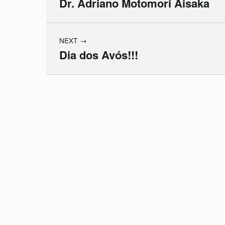
Dr. Adriano Motomori Aisaka
NEXT
Dia dos Avós!!!
Skip back to main navigation