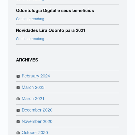
Odontologia Digital e seus benefícios
“Odontologia Digital e seus benefícios”
Continue reading
…
Novidades Lira Odonto para 2021
“Novidades Lira Odonto para 2021”
Continue reading
…
ARCHIVES
February 2024
March 2023
March 2021
December 2020
November 2020
October 2020