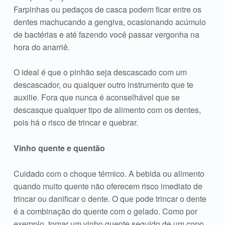
Farpinhas ou pedaços de casca podem ficar entre os
dentes machucando a gengiva, ocasionando acúmulo
de bactérias e até fazendo você passar vergonha na
hora do anarriê.
O ideal é que o pinhão seja descascado com um
descascador, ou qualquer outro instrumento que te
auxilie. Fora que nunca é aconselhável que se
descasque qualquer tipo de alimento com os dentes,
pois há o risco de trincar e quebrar.
Vinho quente e quentão
Cuidado com o choque térmico. A bebida ou alimento
quando muito quente não oferecem risco imediato de
trincar ou danificar o dente. O que pode trincar o dente
é a combinação do quente com o gelado. Como por
exemplo, tomar um vinho quente seguido de um copo