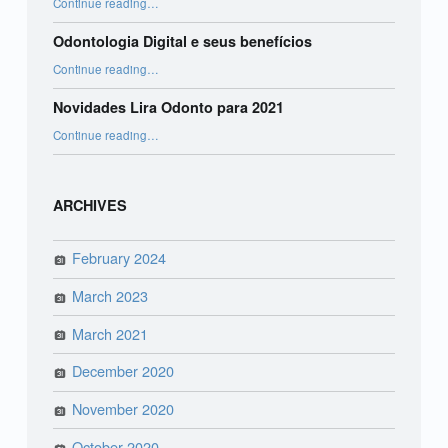
Continue reading
…
Odontologia Digital e seus benefícios
“Odontologia Digital e seus benefícios”
Continue reading
…
Novidades Lira Odonto para 2021
“Novidades Lira Odonto para 2021”
Continue reading
…
ARCHIVES
February 2024
March 2023
March 2021
December 2020
November 2020
October 2020