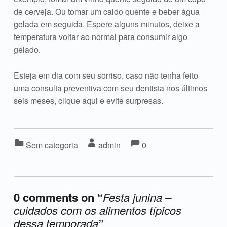
de cerveja. Ou tomar um caldo quente e beber água
gelada em seguida. Espere alguns minutos, deixe a
temperatura voltar ao normal para consumir algo
gelado.
Esteja em dia com seu sorriso, caso não tenha feito
uma consulta preventiva com seu dentista nos últimos
seis meses, clique aqui e evite surpresas.
Comments:
Comments:
Categorized in:
Written by:
Sem categoria
admin
0
0 comments on “
Festa junina –
cuidados com os alimentos típicos
dessa temporada
”