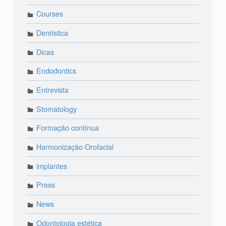
Courses
Dentística
Dicas
Endodontics
Entrevista
Stomatology
Formação contínua
Harmonização Orofacial
implantes
Press
News
Odontologia estética