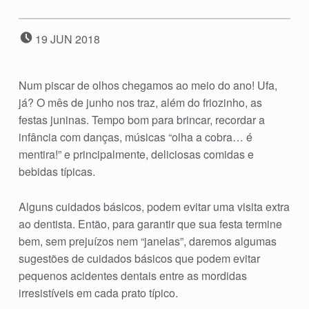
POSTED ON:
19
JUN
2018
Num piscar de olhos chegamos ao meio do ano! Ufa,
já? O mês de junho nos traz, além do friozinho, as
festas juninas. Tempo bom para brincar, recordar a
infância com danças, músicas “olha a cobra… é
mentira!” e principalmente, deliciosas comidas e
bebidas típicas.
Alguns cuidados básicos, podem evitar uma visita extra
ao dentista. Então, para garantir que sua festa termine
bem, sem prejuízos nem “janelas”, daremos algumas
sugestões de cuidados básicos que podem evitar
pequenos acidentes dentais entre as mordidas
irresistíveis em cada prato típico.