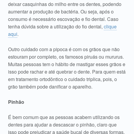
deixar casquinhas do milho entre os dentes, podendo
aumentar a produção de bactéria. Ou seja, após o
consumo é necessário escovação e fio dental. Caso
tenha dúvida sobre a utilização do fio dental,
clique
aqui
.
Outro cuidado com a pipoca é com os grãos que não
estouram por completo, os famosos piruás ou mururus.
Muitas pessoas tem o hábito de mastigar esses grãos e
isso pode rachar e até quebrar o dente. Para quem está
em tratamento ortodôntico o cuidado triplica, pois, o
grão também pode danificar o aparelho.
Pinhão
É bem comum que as pessoas acabem utilizando os
dentes para ajudar a descascar o pinhão, claro que
isso pode prejudicar a saúde bucal de diversas formas.