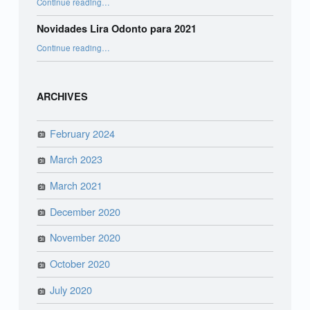
Continue reading
…
Novidades Lira Odonto para 2021
“Novidades Lira Odonto para 2021”
Continue reading
…
ARCHIVES
February 2024
March 2023
March 2021
December 2020
November 2020
October 2020
July 2020