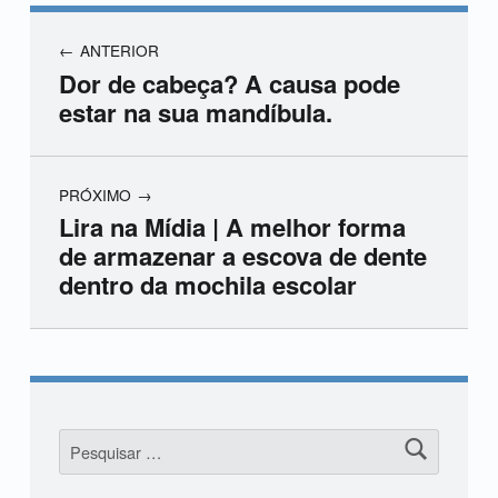
ANTERIOR
Dor de cabeça? A causa pode
estar na sua mandíbula.
PRÓXIMO
Lira na Mídia | A melhor forma
de armazenar a escova de dente
dentro da mochila escolar
Skip back to main navigation
Pesquisar por: