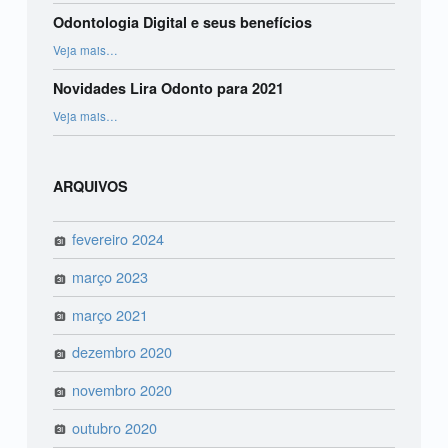
Odontologia Digital e seus benefícios
“Odontologia Digital e seus benefícios”
Veja mais
…
Novidades Lira Odonto para 2021
“Novidades Lira Odonto para 2021”
Veja mais
…
ARQUIVOS
fevereiro 2024
março 2023
março 2021
dezembro 2020
novembro 2020
outubro 2020