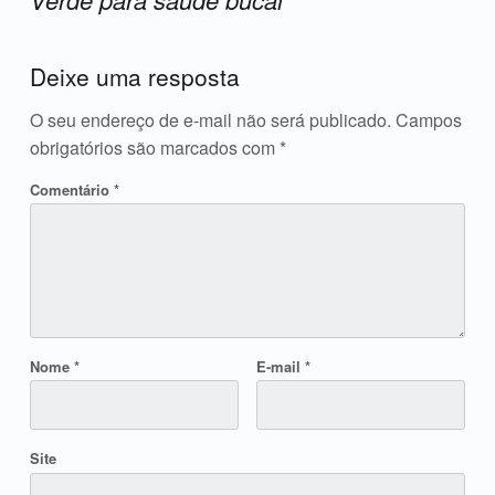
Acrescente o seu comentário ↓
Deixe uma resposta
O seu endereço de e-mail não será publicado.
Campos
obrigatórios são marcados com
*
Comentário
*
Nome
*
E-mail
*
Site