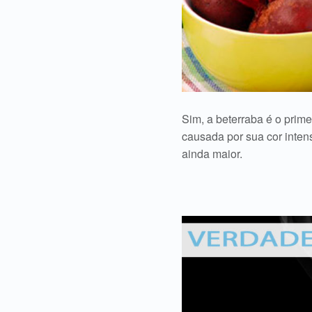
Sim, a beterraba é o prim
causada por sua cor inte
ainda maior.