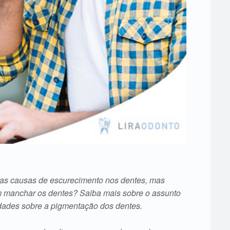
e as causas de escurecimento nos dentes, mas
em manchar os dentes? Saiba mais sobre o assunto
rdades sobre a pigmentação dos dentes.