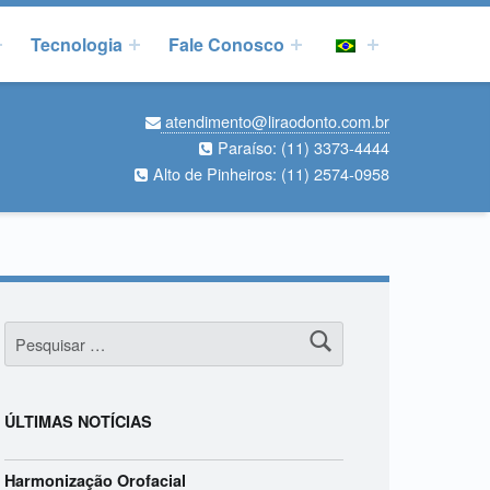
Tecnologia
Fale Conosco
atendimento@liraodonto.com.br
Paraíso:
(11) 3373-4444
Alto de Pinheiros:
(11) 2574-0958
Pesquisar por:
ÚLTIMAS NOTÍCIAS
Harmonização Orofacial