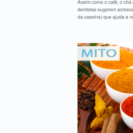
Assim como o café, o chá
dentistas sugerem acresc
da caseína) que ajuda a n