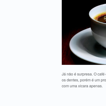
Já não é surpresa. O caf
os dentes, porém é um pr
com uma xicara apenas.