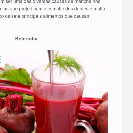
dem ser uma das diversas causas de mancha nos
ncias que prejudicam o esmalte dos dentes e muita
xo os sete principais alimentos que causam
Beterraba