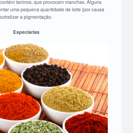
 contém taninos, que provocam manchas. Alguns
entar uma pequena quantidade de leite (por causa
eutralizar a pigmentação.
Especiarias