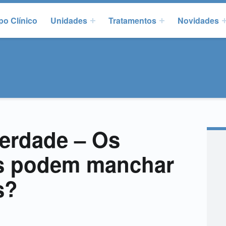
po Clínico
Unidades
Tratamentos
Novidades
verdade – Os
s podem manchar
s?