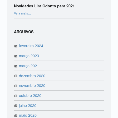
Novidades Lira Odonto para 2021
“Novidades Lira Odonto para 2021”
Veja mais
…
ARQUIVOS
fevereiro 2024
março 2023
março 2021
dezembro 2020
novembro 2020
outubro 2020
julho 2020
maio 2020