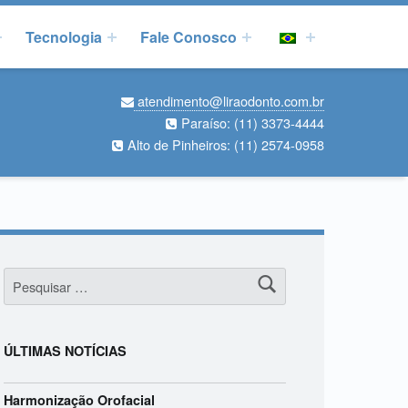
Tecnologia
Fale Conosco
atendimento@liraodonto.com.br
Paraíso:
(11) 3373-4444
Alto de Pinheiros:
(11) 2574-0958
Pesquisar por:
ÚLTIMAS NOTÍCIAS
Harmonização Orofacial