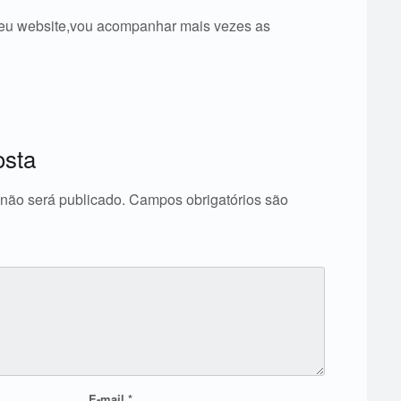
 seu website,vou acompanhar mais vezes as
osta
não será publicado.
Campos obrigatórios são
E-mail
*