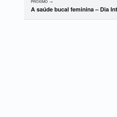
PRÓXIMO
A saúde bucal feminina – Dia In
Skip back to main navigation