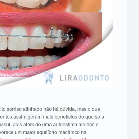
to sorriso alinhado não há dúvida, mas o que
entes assim geram mais benefícios do que só a
ssui, pois além de uma autoestima melhor, o
vorece um maior equilíbrio mecânico na