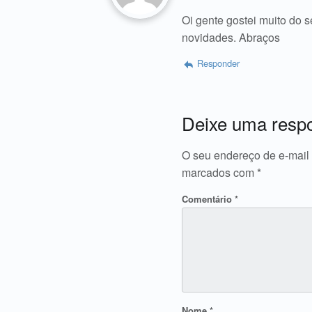
Oi gente gostei muito do
novidades. Abraços
Responder
Deixe uma resp
O seu endereço de e-mail 
marcados com
*
Comentário
*
Nome
*