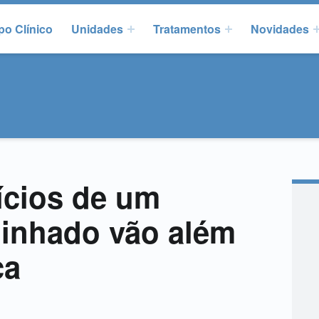
po Clínico
Unidades
Tratamentos
Novidades
ícios de um
linhado vão além
ca