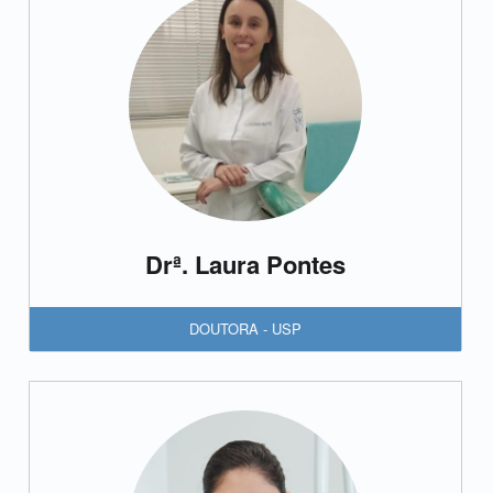
Drª. Laura Pontes
DOUTORA - USP