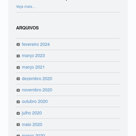
“Novidades Lira Odonto para 2021”
Veja mais
…
ARQUIVOS
fevereiro 2024
março 2023
março 2021
dezembro 2020
novembro 2020
outubro 2020
julho 2020
maio 2020
março 2020