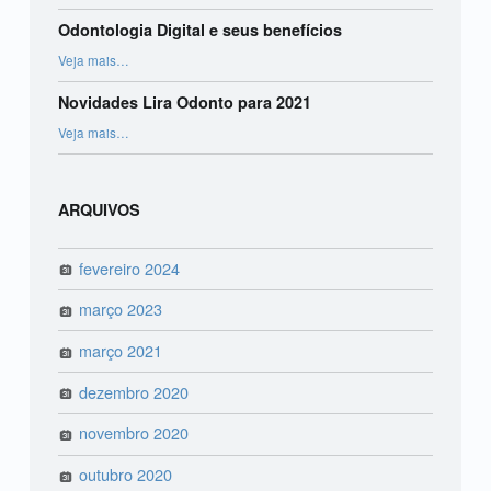
Odontologia Digital e seus benefícios
“Odontologia Digital e seus benefícios”
Veja mais
…
Novidades Lira Odonto para 2021
“Novidades Lira Odonto para 2021”
Veja mais
…
ARQUIVOS
fevereiro 2024
março 2023
março 2021
dezembro 2020
novembro 2020
outubro 2020