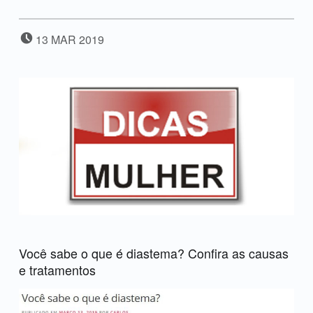
POSTADO EM:
13
MAR
2019
Você sabe o que é diastema? Confira as causas
e tratamentos