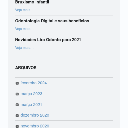
Bruxismo infantil
“Bruxismo infantil”
Veja mais
…
Odontologia Digital e seus benefícios
“Odontologia Digital e seus benefícios”
Veja mais
…
Novidades Lira Odonto para 2021
“Novidades Lira Odonto para 2021”
Veja mais
…
ARQUIVOS
fevereiro 2024
março 2023
março 2021
dezembro 2020
novembro 2020