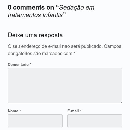
0 comments on “
Sedação em
tratamentos infantis
”
Acrescente o seu comentário ↓
Deixe uma resposta
O seu endereço de e-mail não será publicado.
Campos
obrigatórios são marcados com
*
Comentário
*
Nome
*
E-mail
*