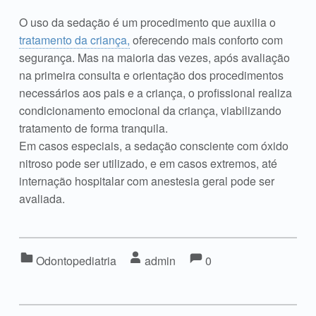
O uso da sedação é um procedimento que auxilia o
tratamento da criança,
oferecendo mais conforto com
segurança. Mas na maioria das vezes, após avaliação
na primeira consulta e orientação dos procedimentos
necessários aos pais e a criança, o profissional realiza
condicionamento emocional da criança, viabilizando
tratamento de forma tranquila.
Em casos especiais, a sedação consciente com óxido
nitroso pode ser utilizado, e em casos extremos, até
internação hospitalar com anestesia geral pode ser
avaliada.
Comments:
Comentários:
Categorizado em:
Escrito por:
Odontopediatria
admin
0